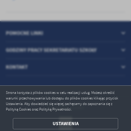
POMOCNE LINKI
GODZINY PRACY SEKRETARIATU SZKOŁY
KONTAKT
Strona korzysta z plików cookies w celu realizacji usług. Możesz określić
warunki przechowywania lub dostępu do plików cookies klikając przycisk
Ustawienia. Aby dowiedzieć się więcej zachęcamy do zapoznania się z
Odwiedzin: 110367
Polityką Cookies oraz Polityką Prywatności.
ZAPISZ WYBRANE
USTAWIENIA