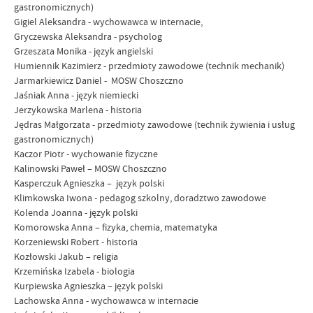
gastronomicznych)
Gigiel Aleksandra - wychowawca w internacie,
Gryczewska Aleksandra - psycholog
Grzeszata Monika - język angielski
Humiennik Kazimierz - przedmioty zawodowe (technik mechanik)
Jarmarkiewicz Daniel - MOSW Choszczno
Jaśniak Anna - język niemiecki
Jerzykowska Marlena - historia
Jędras Małgorzata - przedmioty zawodowe (technik żywienia i usług
gastronomicznych)
Kaczor Piotr - wychowanie fizyczne
Kalinowski Paweł – MOSW Choszczno
Kasperczuk Agnieszka – język polski
Klimkowska Iwona - pedagog szkolny, doradztwo zawodowe
Kolenda Joanna - język polski
Komorowska Anna – fizyka, chemia, matematyka
Korzeniewski Robert - historia
Kozłowski Jakub – religia
Krzemińska Izabela - biologia
Kurpiewska Agnieszka – język polski
Lachowska Anna - wychowawca w internacie