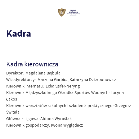
Kadra
Kadra kierownicza
Dyrektor: Magdalena Bajbuła
Wicedyrektorzy: Marzena Garbicz, Katarzyna Dzierbunowicz
Kierownik internatu: Lidia Szifer-Neryng
Kierownik Międzyszkolnego Ośrodka Sportów Wodnych: Lucyna
Łakos
Kierownik warsztatów szkolnych i szkolenia praktycznego: Grzegorz
Świtała
Główna księgowa: Aldona Wyroślak
Kierownik gospodarczy: Iwona Wyglądacz