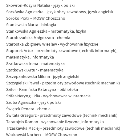
Skowron-Kozyra Natalia - język polski
Soczówka Agnieszka - język obcy zawodowy, język angielski
Soroko Piotr – MOSW Choszczno
Staniewska Marta - biologia
Stankowska Agnieszka - matematyka, fizyka
Starobrzańska Małgorzata - chemia
Starostka Zbigniew Wiesław - wychowanie fizyczne
Stąporek Artur - przedmioty zawodowe (technik informatyk),
matematyka, informatyka
Szatkowska Irena - matematyka
Szatkowski Artur - matematyka
Szczepankowska Milena - język angielski
Szczygielski Paweł - przedmioty zawodowe (technik mechanik)
Szifer - Kamińska Katarzyna - biblioteka
Szifer-Neryng Lidia - wychowawca w internacie
Szuba Agnieszka - język polski
Świątek Renata - chemia
Świtała Grzegorz - przedmioty zawodowe (technik mechanik)
Taratajcio Roman - wychowanie fizyczne, informatyka
Trzaskawka Maciej - przedmioty zawodowe (technik mechanik)
Watkowski Norbert – MOSW Choszczno