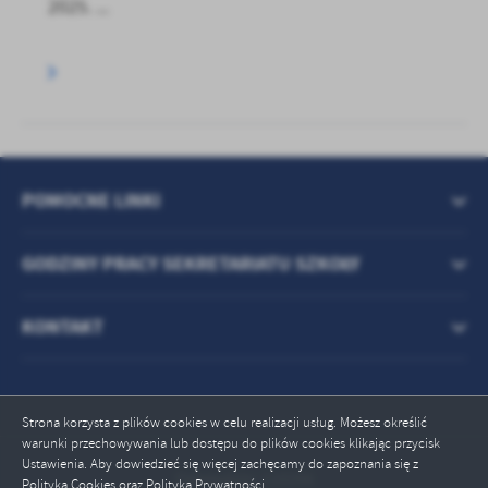
2025. ...
POMOCNE LINKI
GODZINY PRACY SEKRETARIATU SZKOŁY
KONTAKT
Strona korzysta z plików cookies w celu realizacji usług. Możesz określić
warunki przechowywania lub dostępu do plików cookies klikając przycisk
Ustawienia. Aby dowiedzieć się więcej zachęcamy do zapoznania się z
Odwiedzin: 110296
Polityką Cookies oraz Polityką Prywatności.