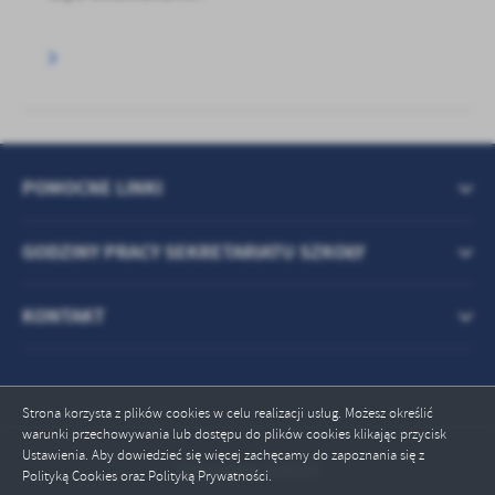
POMOCNE LINKI
GODZINY PRACY SEKRETARIATU SZKOŁY
KONTAKT
Strona korzysta z plików cookies w celu realizacji usług. Możesz określić
warunki przechowywania lub dostępu do plików cookies klikając przycisk
Ustawienia. Aby dowiedzieć się więcej zachęcamy do zapoznania się z
Odwiedzin: 110223
Polityką Cookies oraz Polityką Prywatności.