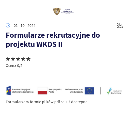
01 - 10 - 2024
Formularze rekrutacyjne do
projektu WKDS II
Ocena 0/5
Formularze w formie plików pdf są już dostępne.